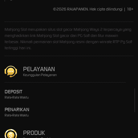
©2026 RAJAPANEN. Hak cipta dilindungi | 18+
Mahjong Slot merupakan situs slot gacor Mahjong Ways 2 terpercaya yang
menghadirkan link Mahjong Slot gacor dari PG Soft dan fitur maxwin
terbesar. Nikmati permainan slot Mahjong resmi dengan winrate RTP Pg Soft
tertinggi hari ini.
PELAYANAN
Keunggulan Pelayanan
DEPOSIT
Rata-Rata Waktu
PENARIKAN
Rata-Rata Waktu
PRODUK