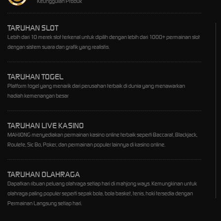
Keunggulan Produk
TARUHAN SLOT
Lebih dari 10 merek slot terkenal untuk dipilih dengan lebih dari 1000+ permainan slot
dengan sistem suara dan grafik yang realistis.
TARUHAN TOGEL
Platform togel yang menarik dari perusahan terbaik di dunia yang menawarkan
hadiah kemenangan besar
TARUHAN LIVE KASINO
MAHJONG menyediakan permainan kasino online terbaik seperti Baccarat, Blackjack,
Roulete, Sic Bo, Poker, dan permainan populer lainnya di kasino online.
TARUHAN OLAHRAGA
Dapatkan ribuan peluang olahraga setiap hari di mahjong ways. Kemungkinan untuk
olahraga paling populer seperti sepak bola, bola basket, tenis, hoki tersedia dengan
Permainan Langsung setiap hari.