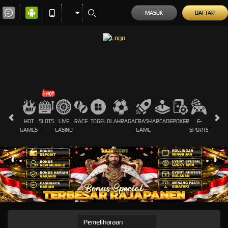
MASUK
DAFTAR
HOT
SLOTS
LIVE
RACE
TOGEL
OLAHRAGA
CRASH
ARCADE
POKER
E-
SABUN
GAMES
CASINO
GAME
SPORTS
AYAM
Pemeliharaan