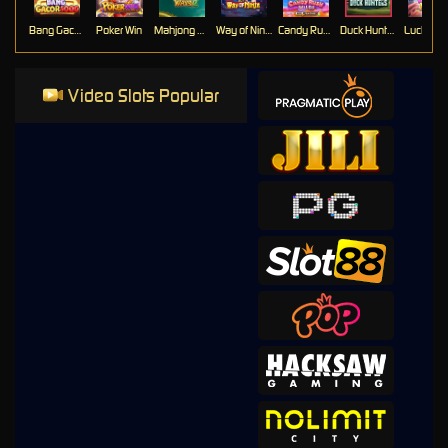
Bang Gacor 1000
Poker Win
Mahjong Ways 2
Way of Ninja
Candy Rush Wilds
Duck Hunters
Lucky Ne
Video Slots Popular