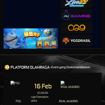
PLATFORM OLAHRAGA-
Event yang Direkomendasikan
16 Feb
03.00.00
Liga Champions
PSG
UEFA
REAL.MADRID