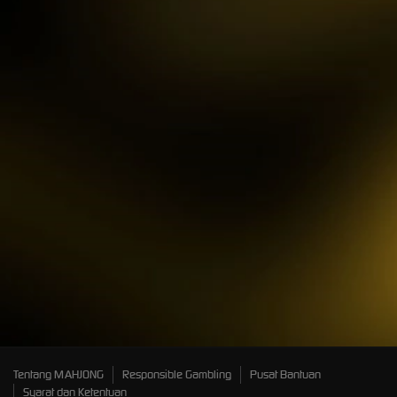
P
A
Tentang MAHJONG
Responsible Gambling
Pusat Bantuan
Syarat dan Ketentuan