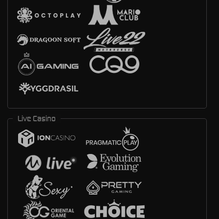
Live Casino