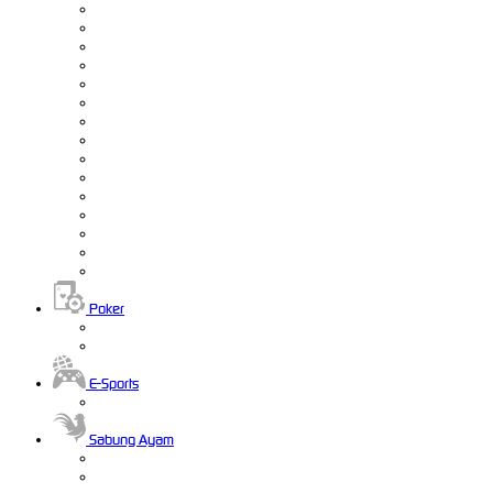
Poker
E-Sports
Sabung Ayam