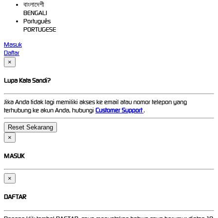
বাংলাদেশী
BENGALI
Português
PORTUGESE
Masuk
Daftar
×
Lupa Kata Sandi?
Jika Anda tidak lagi memiliki akses ke email atau nomor telepon yang
terhubung ke akun Anda, hubungi
Customer Support
.
×
MASUK
×
DAFTAR