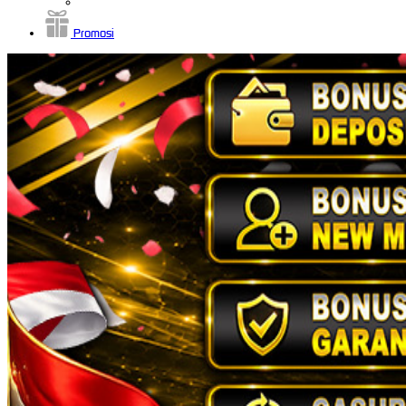
Promosi