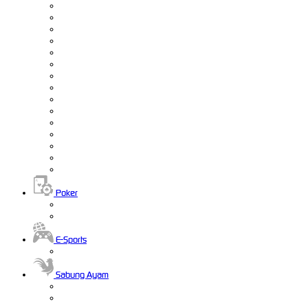
Poker
E-Sports
Sabung Ayam