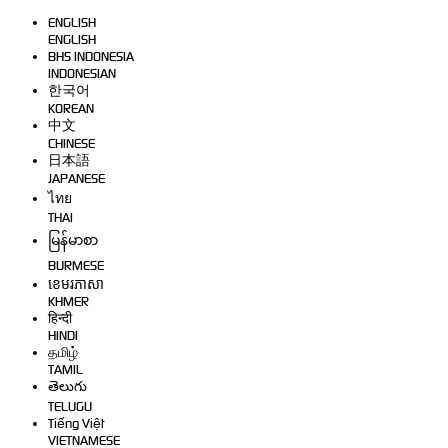
ENGLISH
ENGLISH
BHS INDONESIA
INDONESIAN
한국어
KOREAN
中文
CHINESE
日本語
JAPANESE
ไทย
THAI
မြန်မာစာ
BURMESE
ខេមរភាសា
KHMER
हिन्दी
HINDI
தமிழ்
TAMIL
తెలుగు
TELUGU
Tiếng Việt
VIETNAMESE