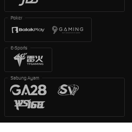
Poker
E-Sports
Sabung Ayam