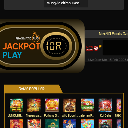
mungkin ditimbulkan.
Nex4D Pools Da
IDR
JACKPOT
PLAY
Live Draw Min, 15-Feb-2026
GAME POPULER
JUNGLE BANG BANG
Treasures of Aztec
Fortune Gems
Wild Bounty Showdown
JaJanan Pasar
Koi Gate
N