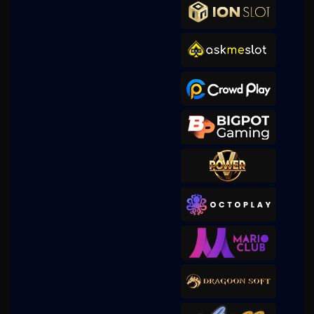
IDR
5,856,160.00
Gates of Olympus 1000
k****y
IDR
4,626,000.00
Mahjong Wins 2
slot****d
IDR
4,541,500.00
Sweet Rush Bonanza
c****5
IDR
4,137,000.00
Fortune of Olympus
ra****1
IDR
3,227,350.00
Gates of Olympus 1000