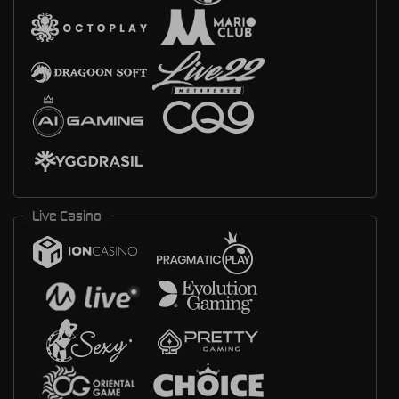
Live Casino