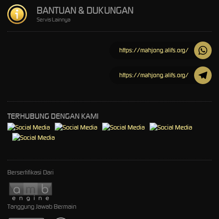
BANTUAN & DUKUNGAN
Servis Lainnya
https://mahjong.alifs.org/
https://mahjong.alifs.org/
TERHUBUNG DENGAN KAMI
Bersertifikasi Dari
Tanggung Jawab Bermain