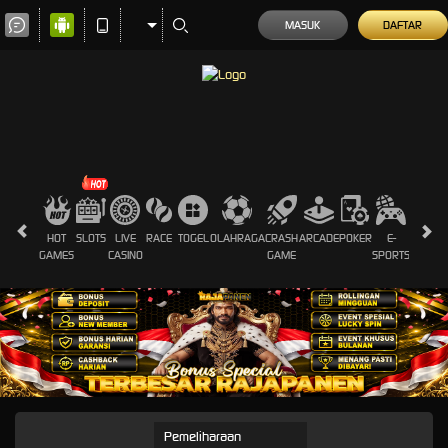
MASUK
DAFTAR
HOT
SLOTS
LIVE
RACE
TOGEL
OLAHRAGA
CRASH
ARCADE
POKER
E-
SABUN
GAMES
CASINO
GAME
SPORTS
AYAM
Pemeliharaan